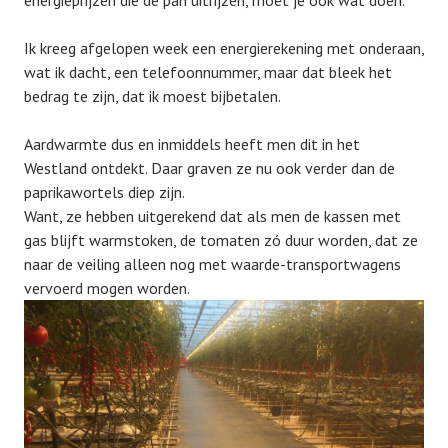
energieprijzen die de pan uitrijzen, moét je ook wat doen.
Ik kreeg afgelopen week een energierekening met onderaan,
wat ik dacht, een telefoonnummer, maar dat bleek het
bedrag te zijn, dat ik moest bijbetalen.
Aardwarmte dus en inmiddels heeft men dit in het
Westland ontdekt. Daar graven ze nu ook verder dan de
paprikawortels diep zijn.
Want, ze hebben uitgerekend dat als men de kassen met
gas blijft warmstoken, de tomaten zó duur worden, dat ze
naar de veiling alleen nog met waarde-transportwagens
vervoerd mogen worden.