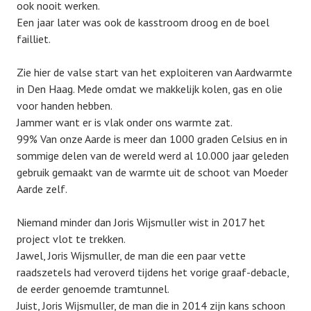
ook nooit werken.
Een jaar later was ook de kasstroom droog en de boel
failliet.
Zie hier de valse start van het exploiteren van Aardwarmte
in Den Haag. Mede omdat we makkelijk kolen, gas en olie
voor handen hebben.
Jammer want er is vlak onder ons warmte zat.
99% Van onze Aarde is meer dan 1000 graden Celsius en in
sommige delen van de wereld werd al 10.000 jaar geleden
gebruik gemaakt van de warmte uit de schoot van Moeder
Aarde zelf.
Niemand minder dan Joris Wijsmuller wist in 2017 het
project vlot te trekken.
Jawel, Joris Wijsmuller, de man die een paar vette
raadszetels had veroverd tijdens het vorige graaf-debacle,
de eerder genoemde tramtunnel.
Juist, Joris Wijsmuller, de man die in 2014 zijn kans schoon