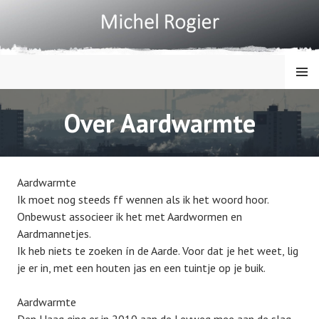
Spring
naar
inhoud
MENU
MICHEL ROGIER
Over Aardwarmte
Aardwarmte
Ik moet nog steeds ff wennen als ik het woord hoor.
Onbewust associeer ik het met Aardwormen en
Aardmannetjes.
Ik heb niets te zoeken ín de Aarde. Voor dat je het weet, lig
je er in, met een houten jas en een tuintje op je buik.
Aardwarmte