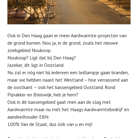
Ook in Den Haag gaan er meer Aardwarmte-projecten van
de grond komen. Nou ja, in de grond, zoals het nieuwe
zoekgebied Noukoop.
Noukoop? Ligt dat bij Den Haag?
Jazeker, dit ligt in Oostland.
Nu zal er nóg niet bij iedereen een ledlampje gaan branden,
maar we hebben naast het Westland – hoe verrassend aan
de oostkant – ook het kassengebied Oostland. Rond
Pijnakker en Bleiswijk, heb je hem?
Ook in dit kassengebied gaat men aan de slag met
Aardwarmte maar nu mét het Haags Aardwarmtebedrijf en
aandeelhouder EBN.
100% Van de Staat, dus óók van u en mij!