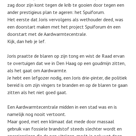
zag door zijn kont tegen de krib te gooien door tegen een
ander prestigieus plan te ageren: het Spuiforum.
Het eerste dat Joris vervolgens als wethouder deed, was
een doorstart maken met het project Spuiforum én een
doorstart met de Aardwarmtecentrale.
Kijk, dan heb je lef.
Joris praatte de blaren op zijn tong en wist de Raad ervan
te overtuigen dat we in Den Haag op een goudmijn zitten,
als het gaat om Aardwarmte.
Je hebt een lefgozer nodig, een Joris drie-pinter, die politiek
bereid is om zijn vingers te branden en op de blaren te gaan
zitten als het niet goed gaat.
Een Aardwarmtecentrale midden in een stad was en is
namelijk nog nooit vertoont.
Maar goed, met een klimaat dat mede door massaal
gebruik van fossiele brandstof steeds slechter wordt en