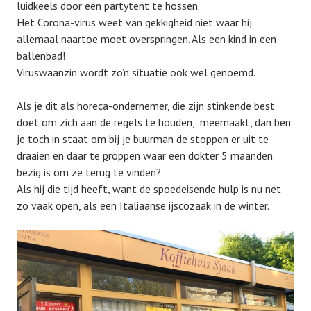
luidkeels door een partytent te hossen.
Het Corona-virus weet van gekkigheid niet waar hij
allemaal naartoe moet overspringen. Als een kind in een
ballenbad!
Viruswaanzin wordt zo’n situatie ook wel genoemd.
Als je dit als horeca-ondernemer, die zijn stinkende best
doet om zich aan de regels te houden, meemaakt, dan ben
je toch in staat om bij je buurman de stoppen er uit te
draaien en daar te
p
roppen waar een dokter 5 maanden
bezig is om ze terug te vinden?
Als hij die tijd heeft, want de spoedeisende hulp is nu net
zo vaak open, als een Italiaanse ijscozaak in de winter.