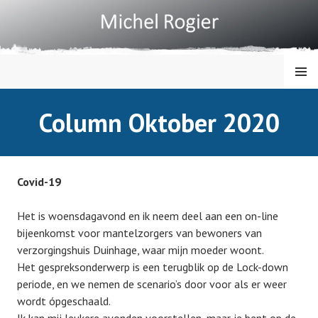
Spring
naar
inhoud
MENU
MICHEL ROGIER
Column Oktober 2020
Covid-19
Het is woensdagavond en ik neem deel aan een on-line
bijeenkomst voor mantelzorgers van bewoners van
verzorgingshuis Duinhage, waar mijn moeder woont.
Het gespreksonderwerp is een terugblik op de Lock-down
periode, en we nemen de scenario’s door voor als er weer
wordt ópgeschaald.