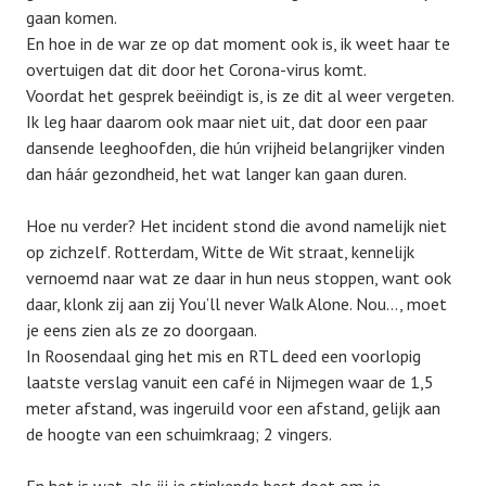
gaan komen.
En hoe in de war ze op dat moment ook is, ik weet haar te
overtuigen dat dit door het Corona-virus komt.
Voordat het gesprek beëindigt is, is ze dit al weer vergeten.
Ik leg haar daarom ook maar niet uit, dat door een paar
dansende leeghoofden, die hún vrijheid belangrijker vinden
dan háár gezondheid, het wat langer kan gaan duren.
Hoe nu verder? Het incident stond die avond namelijk niet
op zichzelf. Rotterdam, Witte de Wit straat, kennelijk
vernoemd naar wat ze daar in hun neus stoppen, want ook
daar, klonk zij aan zij You’ll never Walk Alone. Nou…, moet
je eens zien als ze zo doorgaan.
In Roosendaal ging het mis en RTL deed een voorlopig
laatste verslag vanuit een café in Nijmegen waar de 1,5
meter afstand, was ingeruild voor een afstand, gelijk aan
de hoogte van een schuimkraag; 2 vingers.