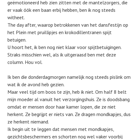
geëmotioneerd heb zien zitten met de mantelzorgers, die
er vaak óók een baan erbij hebben, ben ik nog steeds
witheet.
The day after, waarop betrokkenen van het dansfestijn op
het Plein met pruillipjes en krokodillentranen spijt
betuigen.
U hoort het, ik ben nog niet klaar voor spijtbetuigingen.
Straks misschien wel, als ik uitgeraasd ben met deze
column. Hou vol.
Ik ben die donderdagmorgen namelijk nog steeds pislink om
wat ik de avond heb gezien.
Maar veel tijd om boos te zijn, heb ik niet. Om half 8 belt
mijn moeder al vanuit het verzorgingshuis. Ze is doodsbang
omdat er mensen door haar kamer lopen, die ze niet
herkent. Ze begrijpt er niets van. Ze dragen mondkapjes, dus
ze herkent niemand.
Ik begin uit te leggen dat mensen met mondkapjes,
gezichtsbeschermers en schorten nog wel vaker voorbij