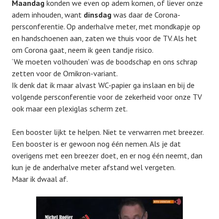
Maandag
konden we even op adem komen, of liever onze
adem inhouden, want
dinsdag
was daar de Corona-
persconferentie. Op anderhalve meter, met mondkapje op
en handschoenen aan, zaten we thuis voor de TV. Als het
om Corona gaat, neem ik geen tandje risico.
‘We moeten volhouden’ was de boodschap en ons schrap
zetten voor de Omikron-variant.
Ik denk dat ik maar alvast WC-papier ga inslaan en bij de
volgende persconferentie voor de zekerheid voor onze TV
ook maar een plexiglas scherm zet.
Een booster lijkt te helpen. Niet te verwarren met breezer.
Een booster is er gewoon nog één nemen. Als je dat
overigens met een breezer doet, en er nog één neemt, dan
kun je de anderhalve meter afstand wel vergeten.
Maar ik dwaal af.