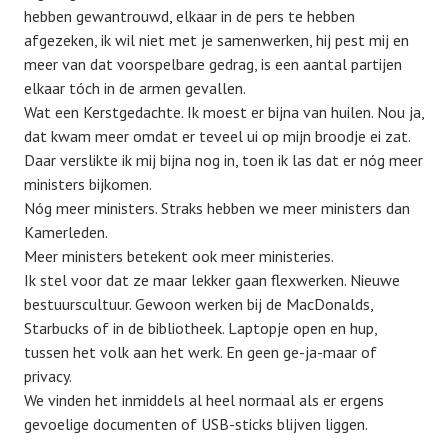
hebben gewantrouwd, elkaar in de pers te hebben
afgezeken, ik wil niet met je samenwerken, hij pest mij en
meer van dat voorspelbare gedrag, is een aantal partijen
elkaar tóch in de armen gevallen.
Wat een Kerstgedachte. Ik moest er bijna van huilen. Nou ja,
dat kwam meer omdat er teveel ui op mijn broodje ei zat.
Daar verslikte ik mij bijna nog in, toen ik las dat er nóg meer
ministers bijkomen.
Nóg meer ministers. Straks hebben we meer ministers dan
Kamerleden.
Meer ministers betekent ook meer ministeries.
Ik stel voor dat ze maar lekker gaan flexwerken. Nieuwe
bestuurscultuur. Gewoon werken bij de MacDonalds,
Starbucks of in de bibliotheek. Laptopje open en hup,
tussen het volk aan het werk. En geen ge-ja-maar of
privacy.
We vinden het inmiddels al heel normaal als er ergens
gevoelige documenten of USB-sticks blijven liggen.