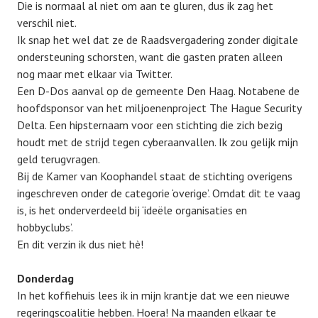
Die is normaal al niet om aan te gluren, dus ik zag het
verschil niet.
Ik snap het wel dat ze de Raadsvergadering zonder digitale
ondersteuning schorsten, want die gasten praten alleen
nog maar met elkaar via Twitter.
Een D-Dos aanval op de gemeente Den Haag. Notabene de
hoofdsponsor van het miljoenenproject The Hague Security
Delta. Een hipsternaam voor een stichting die zich bezig
houdt met de strijd tegen cyberaanvallen. Ik zou gelijk mijn
geld terugvragen.
Bij de Kamer van Koophandel staat de stichting overigens
ingeschreven onder de categorie ‘overige’. Omdat dit te vaag
is, is het onderverdeeld bij ‘ideële organisaties en
hobbyclubs’.
En dit verzin ik dus niet hè!
Donderdag
In het koffiehuis lees ik in mijn krantje dat we een nieuwe
regeringscoalitie hebben. Hoera! Na maanden elkaar te