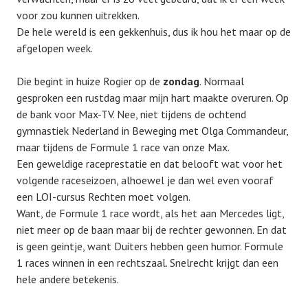
voor zou kunnen uitrekken.
De hele wereld is een gekkenhuis, dus ik hou het maar op de
afgelopen week.
Die begint in huize Rogier op de
zondag
. Normaal
gesproken een rustdag maar mijn hart maakte overuren. Op
de bank voor Max-TV. Nee, niet tijdens de ochtend
gymnastiek Nederland in Beweging met Olga Commandeur,
maar tijdens de Formule 1 race van onze Max.
Een geweldige raceprestatie en dat belooft wat voor het
volgende raceseizoen, alhoewel je dan wel even vooraf
een LOI-cursus Rechten moet volgen.
Want, de Formule 1 race wordt, als het aan Mercedes ligt,
niet meer op de baan maar bij de rechter gewonnen. En dat
is geen geintje, want Duiters hebben geen humor. Formule
1 races winnen in een rechtszaal. Snelrecht krijgt dan een
hele andere betekenis.