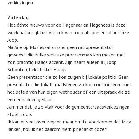
verkiezingen.
Zaterdag
Het échte nieuws voor de Hagenaar en Hagenees is deze
week natuurlijk het vertrek van Joop als presentator. Onze
Joop.
Na Arie op Muzieksafari is er geen radiopresentator
geweest, die zulke serieuze programma’s kon maken met
zo’n prachtig Haags accent. Zijn naam alleen al, Joop
Schouten, bekt lekker Haags.
Geen presentator die zo kon zuigen bij lokale politici. Geen
presentator die lokale raadsleden zo kon confronteren met
het beleid van hun eigen wethouder of een uitspraak die ze
eerder hadden gedaan.
Jammer dat je zo vlak voor de gemeenteraadsverkiezingen
stopt, Joop.
Ik kan er veel over zeggen maar om te voorkomen dat ik ga
janken, hou ik het daarom hierbij: bedankt gozer!