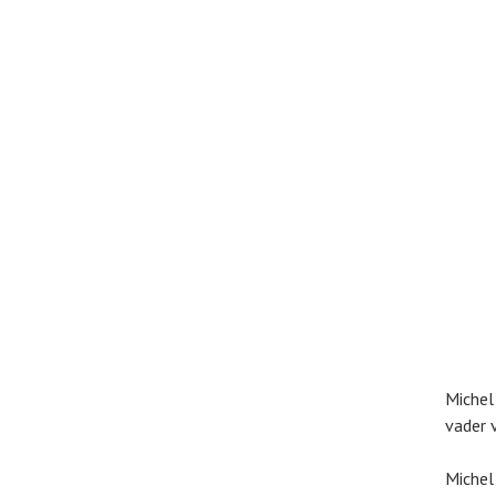
Michel
vader v
Michel 