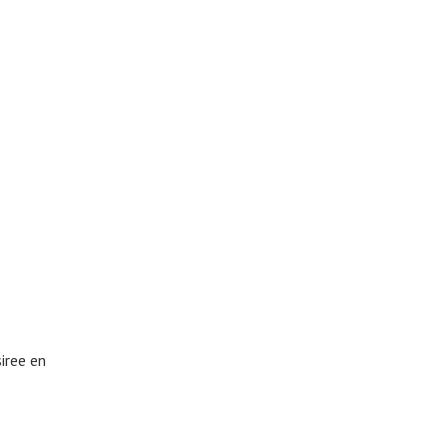
iree en