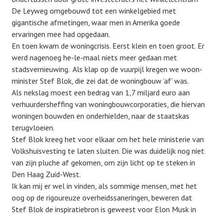
De Leyweg omgebouwd tot een winkelgebied met
gigantische afmetingen, waar men in Amerika goede
ervaringen mee had opgedaan.
En toen kwam de woningcrisis. Eerst klein en toen groot. Er
werd nagenoeg he-le-maal niets meer gedaan met
stadsvernieuwing. Als klap op de vuurpijl kregen we woon-
minister Stef Blok, die zei dat de woningbouw ‘af’ was.
Als nekslag moest een bedrag van 1,7 miljard euro aan
verhuurdersheffing van woningbouwcorporaties, die hiervan
woningen bouwden en onderhielden, naar de staatskas
terugvloeien.
Stef Blok kreeg het voor elkaar om het hele ministerie van
Volkshuisvesting te laten sluiten. Die was duidelijk nog niet
van zijn pluche af gekomen, om zijn licht op te steken in
Den Haag Zuid-West.
Ik kan mij er wel in vinden, als sommige mensen, met het
oog op de rigoureuze overheidssaneringen, beweren dat
Stef Blok de inspiratiebron is geweest voor Elon Musk in