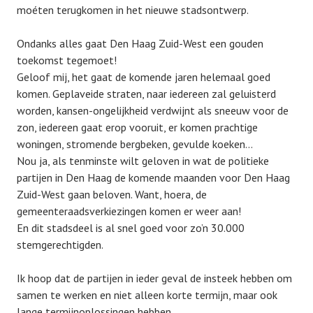
moéten terugkomen in het nieuwe stadsontwerp.
Ondanks alles gaat Den Haag Zuid-West een gouden
toekomst tegemoet!
Geloof mij, het gaat de komende jaren helemaal goed
komen. Geplaveide straten, naar iedereen zal geluisterd
worden, kansen-ongelijkheid verdwijnt als sneeuw voor de
zon, iedereen gaat erop vooruit, er komen prachtige
woningen, stromende bergbeken, gevulde koeken…
Nou ja, als tenminste wilt geloven in wat de politieke
partijen in Den Haag de komende maanden voor Den Haag
Zuid-West gaan beloven. Want, hoera, de
gemeenteraadsverkiezingen komen er weer aan!
En dit stadsdeel is al snel goed voor zo’n 30.000
stemgerechtigden.
Ik hoop dat de partijen in ieder geval de insteek hebben om
samen te werken en niet alleen korte termijn, maar ook
lange termijnoplossingen hebben.