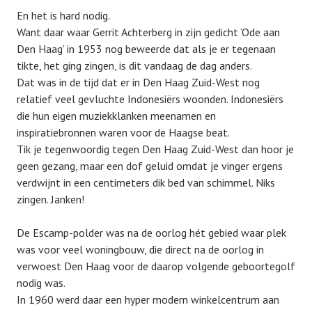
En het is hard nodig.
Want daar waar Gerrit Achterberg in zijn gedicht ‘Ode aan
Den Haag’ in 1953 nog beweerde dat als je er tegenaan
tikte, het ging zingen, is dit vandaag de dag anders.
Dat was in de tijd dat er in Den Haag Zuid-West nog
relatief veel gevluchte Indonesiërs woonden. Indonesiërs
die hun eigen muziekklanken meenamen en
inspiratiebronnen waren voor de Haagse beat.
Tik je tegenwoordig tegen Den Haag Zuid-West dan hoor je
geen gezang, maar een dof geluid omdat je vinger ergens
verdwijnt in een centimeters dik bed van schimmel. Niks
zingen. Janken!
De Escamp-polder was na de oorlog hét gebied waar plek
was voor veel woningbouw, die direct na de oorlog in
verwoest Den Haag voor de daarop volgende geboortegolf
nodig was.
In 1960 werd daar een hyper modern winkelcentrum aan