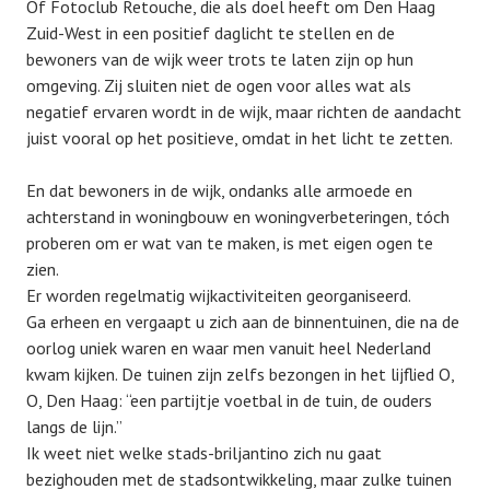
Of Fotoclub Retouche, die als doel heeft om Den Haag
Zuid-West in een positief daglicht te stellen en de
bewoners van de wijk weer trots te laten zijn op hun
omgeving. Zij sluiten niet de ogen voor alles wat als
negatief ervaren wordt in de wijk, maar richten de aandacht
juist vooral op het positieve, omdat in het licht te zetten.
En dat bewoners in de wijk, ondanks alle armoede en
achterstand in woningbouw en woningverbeteringen, tóch
proberen om er wat van te maken, is met eigen ogen te
zien.
Er worden regelmatig wijkactiviteiten georganiseerd.
Ga erheen en vergaapt u zich aan de binnentuinen, die na de
oorlog uniek waren en waar men vanuit heel Nederland
kwam kijken. De tuinen zijn zelfs bezongen in het lijflied O,
O, Den Haag: “een partijtje voetbal in de tuin, de ouders
langs de lijn.”
Ik weet niet welke stads-briljantino zich nu gaat
bezighouden met de stadsontwikkeling, maar zulke tuinen