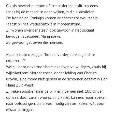
Ga als bewindspersoon of controlerend politicus eens
langs bij de mensen in deze wijken, in die stadsdelen.
De Koning en Koningin komen er tenminste wel, zoals
laatst bij het Vredesontbijt in Morgenstond.
Zij wonen overigens zelf ook gewoon in het sociaal
bewogen stadsdeel Mariahoeve.
Zo gewoon gebleven die mensen.
Maar ik hoor u zeggen ‘hoe nu verder, servicegerichte
columnist?’
Welnu, door onvermoeibare inzet van vrijwilligers, zoals bij
wijkplatform Morgenstond, onder leiding van Charles
Crown, is de moed niet geheel in de schoenen gezakt in Den
Haag Zuid-West.
Zij kijken positief naar de wijk en noemen niet 100 dingen
op waardoor zaken waarschijnlijk
niet
kunnen, maar zoeken
naar oplossingen, die ervoor nodig zijn om zaken wél voor
elkaar te krijgen.