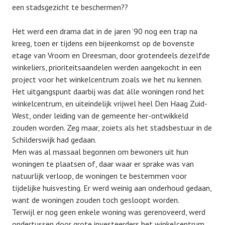
een stadsgezicht te beschermen??
Het werd een drama dat in de jaren ’90 nog een trap na
kreeg, toen er tijdens een bijeenkomst op de bovenste
etage van Vroom en Dreesman, door grotendeels dezelfde
winkeliers, prioriteitsaandelen werden aangekocht in een
project voor het winkelcentrum zoals we het nu kennen.
Het uitgangspunt daarbij was dat álle woningen rond het
winkelcentrum, en uiteindelijk vrijwel heel Den Haag Zuid-
West, onder leiding van de gemeente her-ontwikkeld
zouden worden. Zeg maar, zoiets als het stadsbestuur in de
Schilderswijk had gedaan.
Men was al massaal begonnen om bewoners uit hun
woningen te plaatsen of, daar waar er sprake was van
natuurlijk verloop, de woningen te bestemmen voor
tijdelijke huisvesting. Er werd weinig aan onderhoud gedaan,
want de woningen zouden toch gesloopt worden.
Terwijl er nog geen enkele woning was gerenoveerd, werd
ondertussen door grote investeerders het winkelcentrum