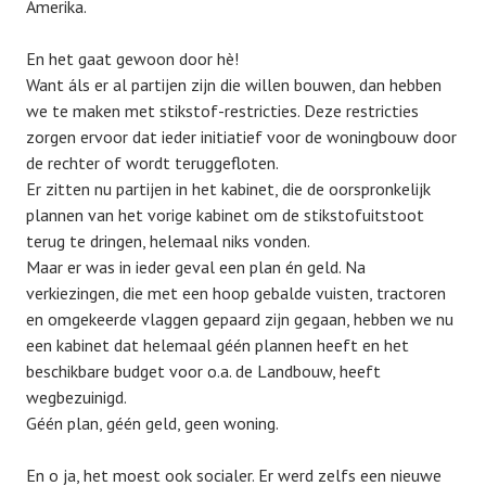
Amerika.
En het gaat gewoon door hè!
Want áls er al partijen zijn die willen bouwen, dan hebben
we te maken met stikstof-restricties. Deze restricties
zorgen ervoor dat ieder initiatief voor de woningbouw door
de rechter of wordt teruggefloten.
Er zitten nu partijen in het kabinet, die de oorspronkelijk
plannen van het vorige kabinet om de stikstofuitstoot
terug te dringen, helemaal niks vonden.
Maar er was in ieder geval een plan én geld. Na
verkiezingen, die met een hoop gebalde vuisten, tractoren
en omgekeerde vlaggen gepaard zijn gegaan, hebben we nu
een kabinet dat helemaal géén plannen heeft en het
beschikbare budget voor o.a. de Landbouw, heeft
wegbezuinigd.
Géén plan, géén geld, geen woning.
En o ja, het moest ook socialer. Er werd zelfs een nieuwe