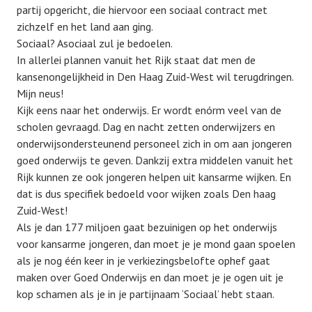
partij opgericht, die hiervoor een sociaal contract met
zichzelf en het land aan ging.
Sociaal? Asociaal zul je bedoelen.
In allerlei plannen vanuit het Rijk staat dat men de
kansenongelijkheid in Den Haag Zuid-West wil terugdringen.
Mijn neus!
Kijk eens naar het onderwijs. Er wordt enórm veel van de
scholen gevraagd. Dag en nacht zetten onderwijzers en
onderwijsondersteunend personeel zich in om aan jongeren
goed onderwijs te geven. Dankzij extra middelen vanuit het
Rijk kunnen ze ook jongeren helpen uit kansarme wijken. En
dat is dus specifiek bedoeld voor wijken zoals Den haag
Zuid-West!
Als je dan 177 miljoen gaat bezuinigen op het onderwijs
voor kansarme jongeren, dan moet je je mond gaan spoelen
als je nog één keer in je verkiezingsbelofte ophef gaat
maken over Goed Onderwijs en dan moet je je ogen uit je
kop schamen als je in je partijnaam ‘Sociaal’ hebt staan.